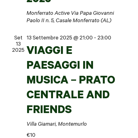
2025
Monferrato Active
Via Papa Giovanni
Paolo II n. 5, Casale Monferrato (AL)
Set
13 Settembre 2025 @ 21:00
-
23:00
13
VIAGGI E
2025
PAESAGGI IN
MUSICA – PRATO
CENTRALE AND
FRIENDS
Villa Giamari, Montemurlo
€10