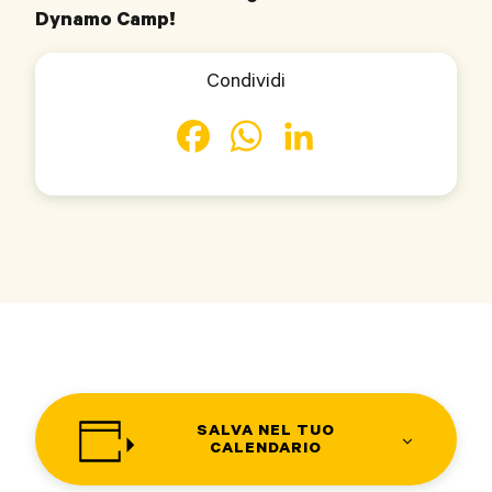
Dynamo Camp!
Condividi
Facebook
WhatsApp
LinkedIn
SALVA NEL TUO
CALENDARIO