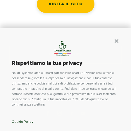
VISITA IL SITO
Continua 
CONTATTACI
Rispettiamo la tua privacy
Noi di Dynamo Camp e i nostri partner selezionati utilizziamo cookie tecnici
per rendere migliore la tua esperienza di navigazione e, con il tuo consenso,
utilizziamo anche cookie analitici e di profilazione per personalizzare i tuoi
contenuti e interagire al meglio con te. Puoi dare il tuo consenso cliccando sul
bottone "Accetta cookie" o puoi gestire le tue preferenze in qualsiasi momento
facendo clic su "Configura le tue impostazioni”. Chiudendo questo avviso
continui senza accettare.
Cookie Policy