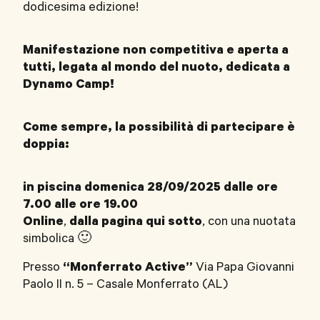
dodicesima edizione!
Manifestazione non competitiva e aperta a
tutti, legata al mondo del nuoto, dedicata a
Dynamo Camp!
Come sempre, la possibilità di partecipare è
doppia:
in piscina domenica 28/09/2025 dalle ore
7.00 alle ore 19.00
Online
,
dalla pagina qui sotto
, con una nuotata
simbolica 🙂
Presso
“Monferrato Active”
Via Papa Giovanni
Paolo II n. 5 – Casale Monferrato (AL)