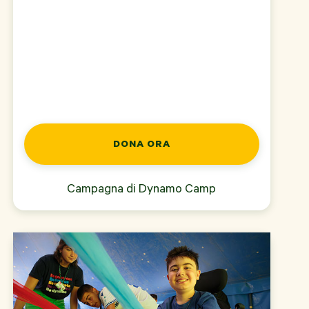
DONA ORA
Campagna di
Dynamo Camp