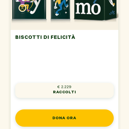
BISCOTTI DI FELICITÀ
€ 2.229
RACCOLTI
DONA ORA