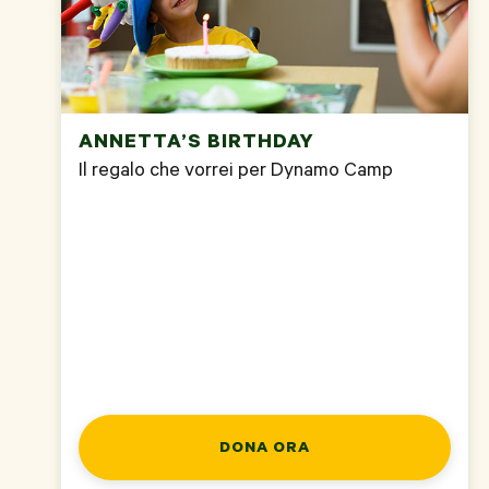
ANNETTA’S BIRTHDAY
Il regalo che vorrei per Dynamo Camp
DONA ORA