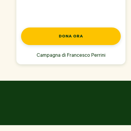
DONA ORA
Campagna di
Francesco Perrini