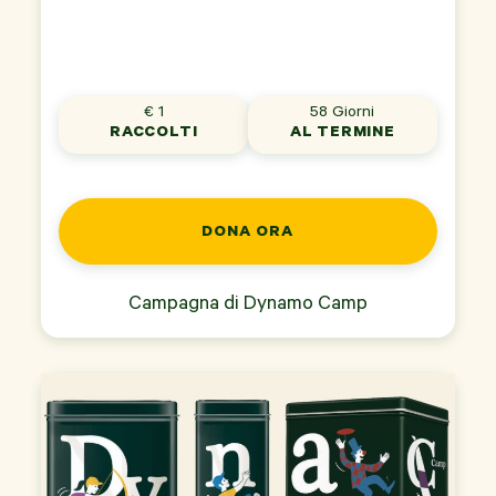
€ 1
58 Giorni
RACCOLTI
AL TERMINE
DONA ORA
Campagna di
Dynamo Camp