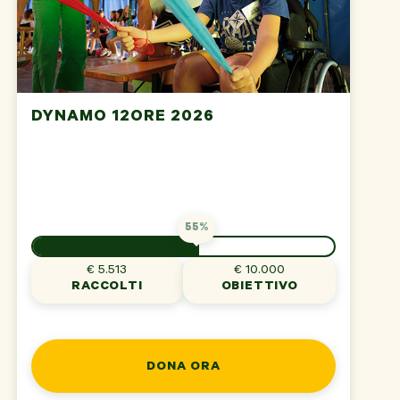
DYNAMO 12ORE 2026
55%
€ 5.513
€ 10.000
RACCOLTI
OBIETTIVO
DONA ORA