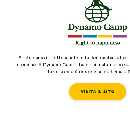
Sosteniamo il diritto alla felicità dei bambini affet
croniche. A Dynamo Camp i bambini malati sono s
la vera cura è ridere e la medicina è l’
VISITA IL SITO