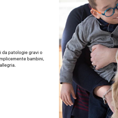
ti da patologie gravi o
emplicemente bambini,
allegria.