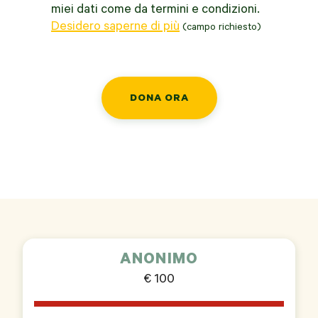
miei dati come da termini e condizioni.
Desidero saperne di più
*
DONA ORA
ANONIMO
€ 100