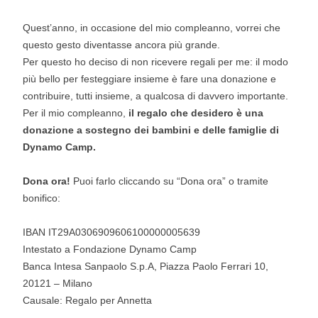
Quest’anno, in occasione del mio compleanno, vorrei che
questo gesto diventasse ancora più grande.
Per questo ho deciso di non ricevere regali per me: il modo
più bello per festeggiare insieme è fare una donazione e
contribuire, tutti insieme, a qualcosa di davvero importante.
Per il mio compleanno,
il regalo che desidero è una
donazione a sostegno dei bambini e delle famiglie di
Dynamo Camp.
Dona ora!
Puoi farlo cliccando su “Dona ora” o tramite
bonifico:
IBAN IT29A0306909606100000005639
Intestato a Fondazione Dynamo Camp
Banca Intesa Sanpaolo S.p.A, Piazza Paolo Ferrari 10,
20121 – Milano
Causale: Regalo per Annetta