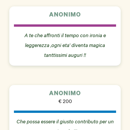
ANONIMO
A te che affronti il tempo con ironia e
leggerezza ,ogni eta' diventa magica
tanttissimi auguri !!
ANONIMO
€ 200
Che possa essere il giusto contributo per un