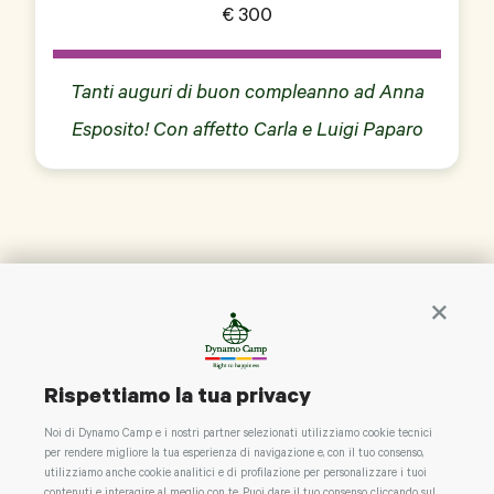
€ 300
Tanti auguri di buon compleanno ad Anna
Esposito! Con affetto Carla e Luigi Paparo
Continua 
CONTATTACI
Rispettiamo la tua privacy
Noi di Dynamo Camp e i nostri partner selezionati utilizziamo cookie tecnici
per rendere migliore la tua esperienza di navigazione e, con il tuo consenso,
utilizziamo anche cookie analitici e di profilazione per personalizzare i tuoi