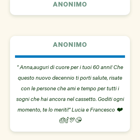
ANONIMO
ANONIMO
" Anna,auguri di cuore per i tuoi 60 anni! Che
questo nuovo decennio ti porti salute, risate
con le persone che ami e tempo per tutti i
sogni che hai ancora nel cassetto. Goditi ogni
momento, te lo meriti!" Lucia e Francesco ❤️
🎂🍾🎊😘