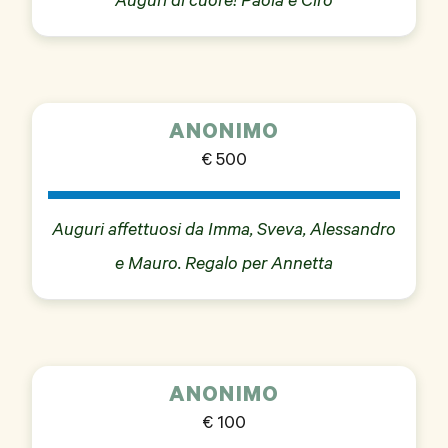
Auguri di cuore! Paola e Ciro
ANONIMO
€ 500
Auguri affettuosi da Imma, Sveva, Alessandro
e Mauro. Regalo per Annetta
ANONIMO
€ 100