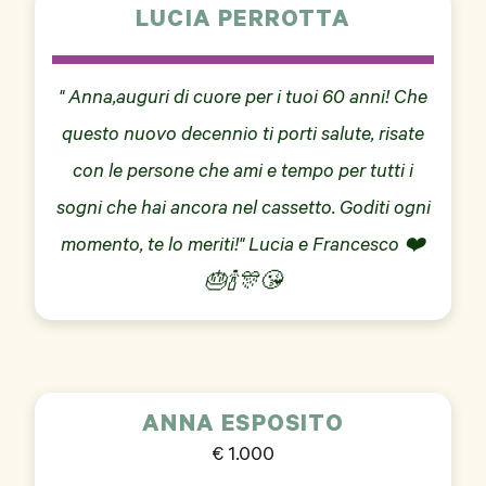
LUCIA PERROTTA
" Anna,auguri di cuore per i tuoi 60 anni! Che
questo nuovo decennio ti porti salute, risate
con le persone che ami e tempo per tutti i
sogni che hai ancora nel cassetto. Goditi ogni
momento, te lo meriti!" Lucia e Francesco ❤️
🎂🍾🎊😘
ANNA ESPOSITO
€ 1.000