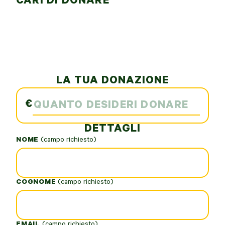
CARI DI DONARE
LA TUA DONAZIONE
€
DETTAGLI
NOME
*
COGNOME
*