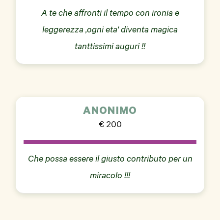
A te che affronti il tempo con ironia e
leggerezza ,ogni eta' diventa magica
tanttissimi auguri !!
ANONIMO
€ 200
Che possa essere il giusto contributo per un
miracolo !!!