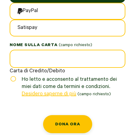
PayPal
Satispay
NOME SULLA CARTA
*
Carta di Credito/Debito
Ho letto e acconsento al trattamento dei
miei dati come da termini e condizioni.
Desidero saperne di più
*
DONA ORA