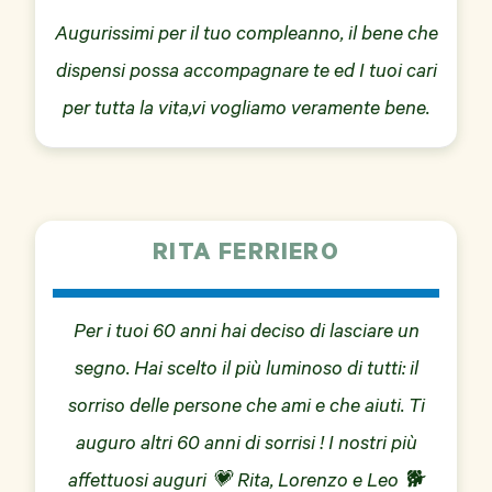
Augurissimi per il tuo compleanno, il bene che
dispensi possa accompagnare te ed I tuoi cari
per tutta la vita,vi vogliamo veramente bene.
RITA FERRIERO
Per i tuoi 60 anni hai deciso di lasciare un
segno. Hai scelto il più luminoso di tutti: il
sorriso delle persone che ami e che aiuti. Ti
auguro altri 60 anni di sorrisi ! I nostri più
affettuosi auguri 💗 Rita, Lorenzo e Leo 🐕