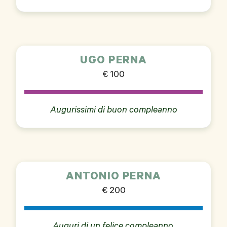
UGO PERNA
€ 100
Augurissimi di buon compleanno
ANTONIO PERNA
€ 200
Auguri di un felice compleanno.