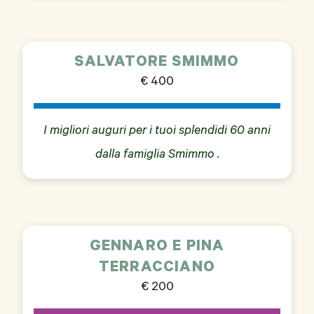
SALVATORE SMIMMO
€ 400
I migliori auguri per i tuoi splendidi 60 anni
dalla famiglia Smimmo .
GENNARO E PINA
TERRACCIANO
€ 200